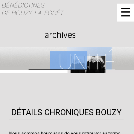
☰
archives
DÉTAILS CHRONIQUES BOUZY
Nous sommes heureuses de vous retrouver au terme