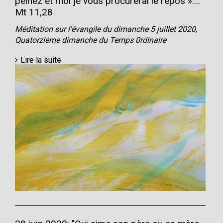
peinez et moi je vous procurerai le repos »....
Mt 11,28
Méditation sur l'évangile du dimanche 5 juillet 2020,
Quatorzième dimanche du Temps 0rdinaire
Lire la suite