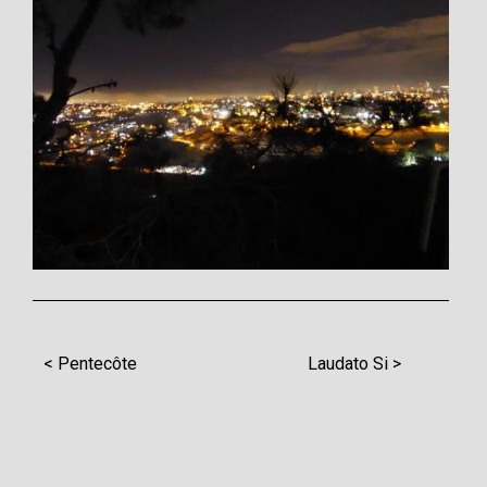
< Pentecôte
Laudato Si >