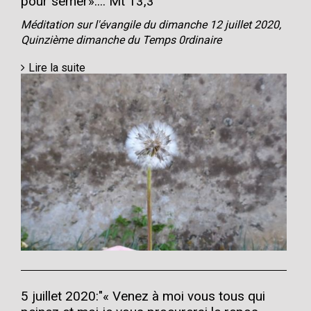
pour semer».... Mt 13,3
Méditation sur l'évangile du dimanche 12 juillet 2020,
Quinzième dimanche du Temps 0rdinaire
Lire la suite
5 juillet 2020:"« Venez à moi vous tous qui