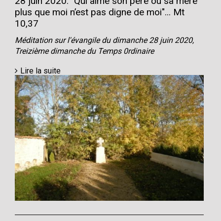
28 juin 2020: "Qui aime son père ou sa mère
plus que moi n’est pas digne de moi"... Mt
10,37
Méditation sur l'évangile du dimanche 28 juin 2020,
Treizième dimanche du Temps 0rdinaire
Lire la suite