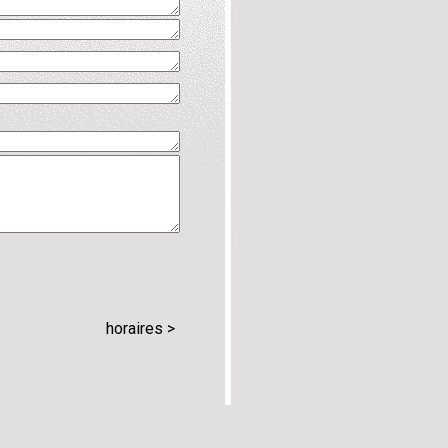
horaires >